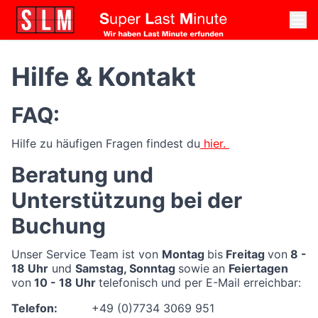
Hilfe & Kontakt
FAQ:
Hilfe zu häufigen Fragen findest du
hier.
Beratung und
Unterstützung bei der
Buchung
Unser Service Team ist von
Montag
bis
Freitag
von
8 -
18 Uhr
und
Samstag, Sonntag
sowie
an
Feiertagen
von
10 - 18 Uhr
telefonisch und per E-Mail erreichbar:
Telefon:
+49 (0)7734 3069 951