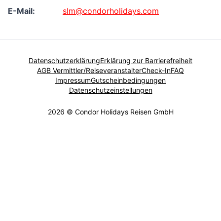
E-Mail:
slm@condorholidays.com
Datenschutzerklärung
Erklärung zur Barrierefreiheit
AGB Vermittler/Reiseveranstalter
Check-In
FAQ
Impressum
Gutscheinbedingungen
Datenschutzeinstellungen
2026 © Condor Holidays Reisen GmbH