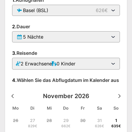
Basel (BSL)
626€
2.
Dauer
5 Nächte
3.
Reisende
2
Erwachsene
0
Kinder
4.
Wählen Sie das Abflugdatum im Kalender aus
November
2026
Mo
Di
Mi
Do
Fr
Sa
So
26
27
28
29
30
31
1
829
€
662
€
626
€
635
€