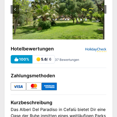
Hotelbewertungen
100
%
5.6
/ 6
37
Bewertungen
Zahlungsmethoden
Kurzbeschreibung
Das Alberi Del Paradiso in Cefalù bietet Dir eine
Oase der Ruhe inmitten eines weitläufigen Parks