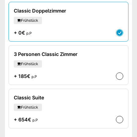
Classic Doppelzimmer
Frühstück
+ 0€
p.P
3 Personen Classic Zimmer
Frühstück
+ 185€
p.P
Classic Suite
Frühstück
+ 654€
p.P