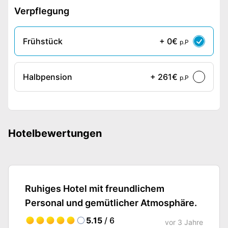
Verpflegung
Frühstück
+ 0€
p.P
Halbpension
+ 261€
p.P
Hotelbewertungen
Ruhiges Hotel mit freundlichem
Personal und gemütlicher Atmosphäre.
5.15
/ 6
vor
3 Jahre