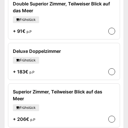
Double Superior Zimmer, Teilweiser Blick auf
das Meer
Frühstück
+ 91€
p.P
Deluxe Doppelzimmer
Frühstück
+ 183€
p.P
Superior Zimmer, Teilweiser Blick auf das
Meer
Frühstück
+ 206€
p.P