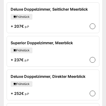
Deluxe Doppelzimmer, Seitlicher Meerblick
Frühstück
+ 207€
p.P
Superior Doppelzimmer, Meerblick
Frühstück
+ 237€
p.P
Deluxe Doppelzimmer, Direkter Meerblick
Frühstück
+ 252€
p.P