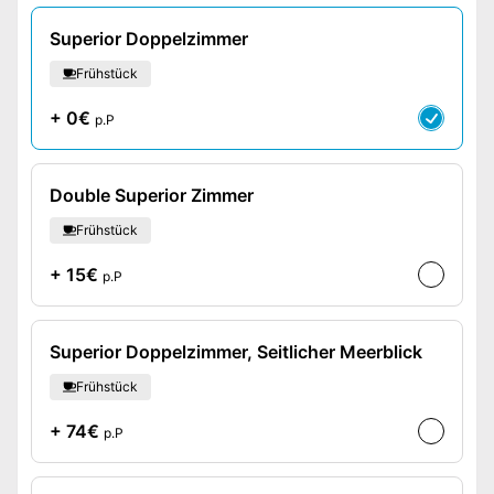
Superior Doppelzimmer
Frühstück
+ 0€
p.P
Double Superior Zimmer
Frühstück
+ 15€
p.P
Superior Doppelzimmer, Seitlicher Meerblick
Frühstück
+ 74€
p.P