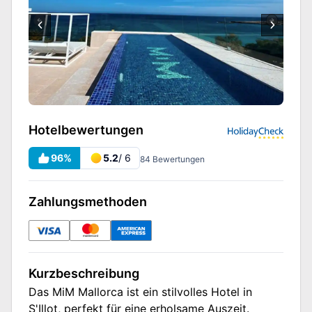
Hotelbewertungen
96
%
5.2
/ 6
84
Bewertungen
Zahlungsmethoden
Kurzbeschreibung
Das MiM Mallorca ist ein stilvolles Hotel in
S'Illot, perfekt für eine erholsame Auszeit.