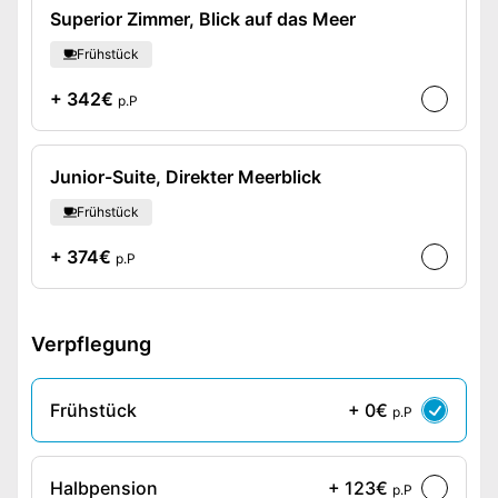
Superior Zimmer, Blick auf das Meer
Frühstück
+ 342€
p.P
Junior-Suite, Direkter Meerblick
Frühstück
+ 374€
p.P
Verpflegung
Frühstück
+ 0€
p.P
Halbpension
+ 123€
p.P