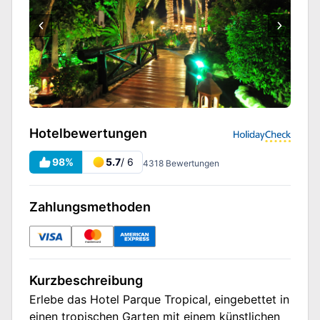
Hotelbewertungen
98
%
5.7
/ 6
4318
Bewertungen
Zahlungsmethoden
Kurzbeschreibung
Erlebe das Hotel Parque Tropical, eingebettet in
einen tropischen Garten mit einem künstlichen