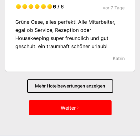
6
/ 6
vor
7 Tage
Grüne Oase, alles perfekt! Alle Mitarbeiter,
egal ob Service, Rezeption oder
Housekeeping super freundlich und gut
geschult. ein traumhaft schöner urlaub!
Katrin
Mehr Hotelbewertungen anzeigen
Weiter