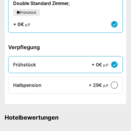
Double Standard Zimmer,
Frühstück
+ 0€
p.P
Verpflegung
Frühstück
+ 0€
p.P
Halbpension
+ 29€
p.P
Hotelbewertungen