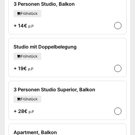
3 Personen Studio, Balkon
Frühstück
+ 14€
p.P
Studio mit Doppelbelegung
Frühstück
+ 19€
p.P
3 Personen Studio Superior, Balkon
Frühstück
+ 28€
p.P
Apartment, Balkon