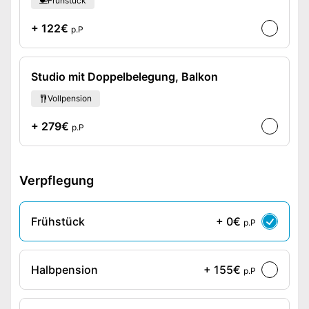
Frühstück
+ 122€
p.P
Studio mit Doppelbelegung, Balkon
Vollpension
+ 279€
p.P
Verpflegung
Frühstück
+ 0€
p.P
Halbpension
+ 155€
p.P