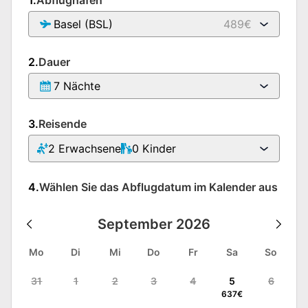
Basel (BSL)
489€
2.
Dauer
7 Nächte
3.
Reisende
2
Erwachsene
0
Kinder
4.
Wählen Sie das Abflugdatum im Kalender aus
September
2026
Mo
Di
Mi
Do
Fr
Sa
So
31
1
2
3
4
5
6
637
€