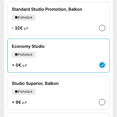
Standard Studio Promotion, Balkon
Frühstück
- 32€
p.P
Economy Studio
Frühstück
+ 0€
p.P
Studio Superior, Balkon
Frühstück
+ 6€
p.P