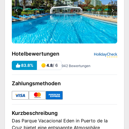
Hotelbewertungen
83.8
%
4.8
/ 6
942
Bewertungen
Zahlungsmethoden
Kurzbeschreibung
Das Parque Vacacional Eden in Puerto de la
Cruz bietet eine entspannte Atmosphäre