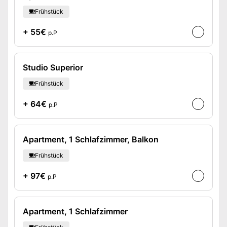
Frühstück
+ 55€
p.P
Studio Superior
Frühstück
+ 64€
p.P
Apartment, 1 Schlafzimmer, Balkon
Frühstück
+ 97€
p.P
Apartment, 1 Schlafzimmer