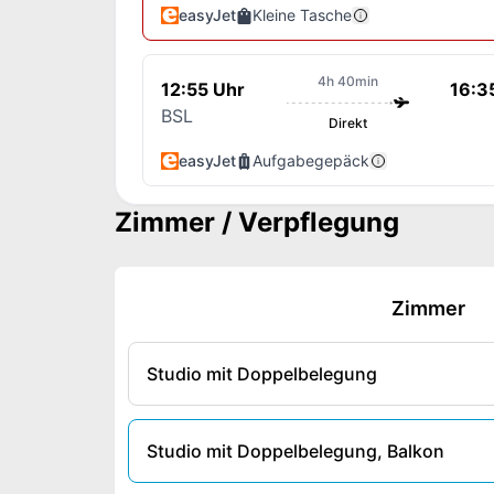
easyJet
Kleine Tasche
4h 40min
12:55 Uhr
16:3
BSL
Direkt
easyJet
Aufgabegepäck
Zimmer / Verpflegung
Zimmer
Studio mit Doppelbelegung
Studio mit Doppelbelegung, Balkon