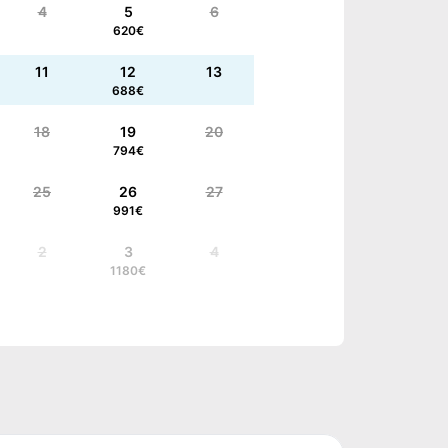
4
5
6
620
€
11
12
13
688
€
18
19
20
794
€
25
26
27
991
€
2
3
4
1180
€