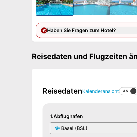
Haben Sie Fragen zum Hotel?
Reisedaten und Flugzeiten ä
Reisedaten
Kalenderansicht
AN
1.
Abflughafen
Basel (BSL)