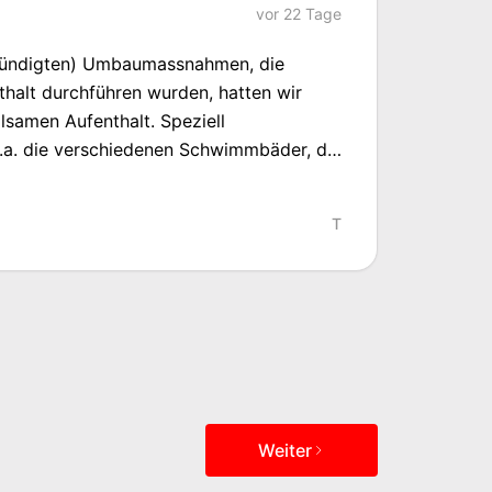
vor
22 Tage
kündigten) Umbaumassnahmen, die
halt durchführen wurden, hatten wir
en Aufenthalt. Speziell
.a. die verschiedenen Schwimmbäder, die
 schöne Lage des Hotels, der kostenlose
trand. Im ganzen Hotel war
T
uter Abdeckung vorhanden
Weiter