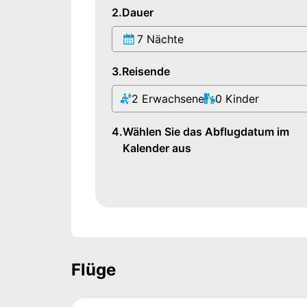
2.
Dauer
7 Nächte
3.
Reisende
2
Erwachsene
0
Kinder
4.
Wählen Sie das Abflugdatum im
Kalender aus
Flüge