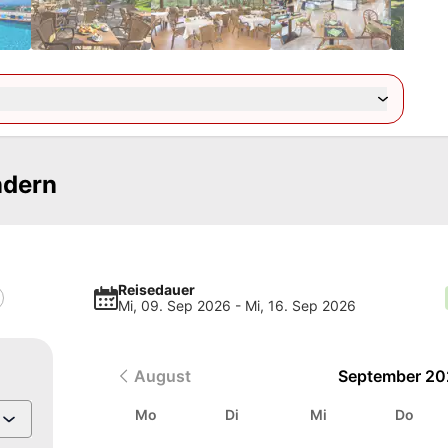
ndern
Reisedauer
Mi, 09. Sep 2026
-
Mi, 16. Sep 2026
August
September
20
Mo
Di
Mi
Do