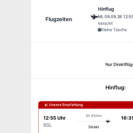
Hinflug
Mi, 09.09.26
12:5
Flugzeiten
easyJet
Kleine Tasche
Nur Direktflüg
Hinflug
:
Unsere Empfehlung
4h 40min
12:55 Uhr
16:3
BSL
Direkt