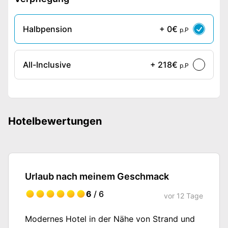
Halbpension
+ 0€
p.P
All-Inclusive
+ 218€
p.P
Hotelbewertungen
Urlaub nach meinem Geschmack
6
/ 6
vor
12 Tage
Modernes Hotel in der Nähe von Strand und