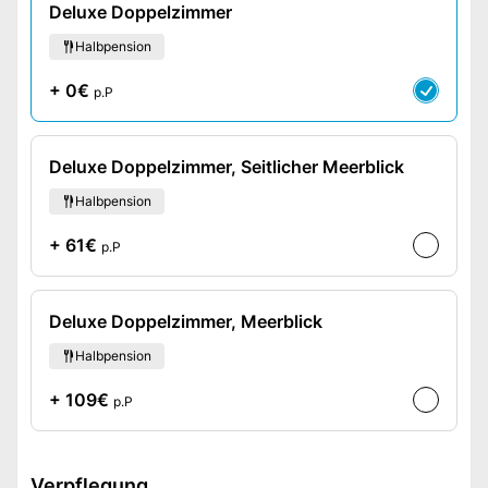
Deluxe Doppelzimmer
Halbpension
+ 0€
p.P
Deluxe Doppelzimmer, Seitlicher Meerblick
Halbpension
+ 61€
p.P
Deluxe Doppelzimmer, Meerblick
Halbpension
+ 109€
p.P
Verpflegung