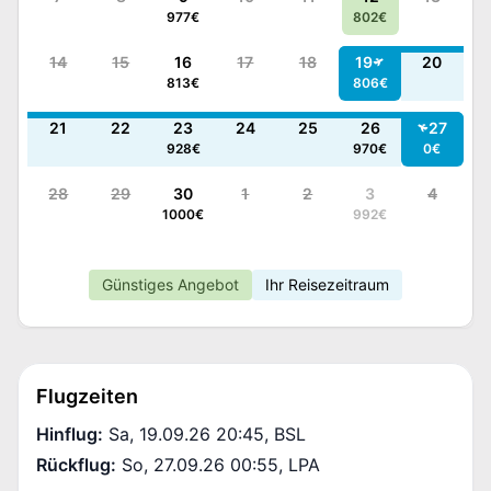
977
€
802
€
14
15
16
17
18
19
20
813
€
806
€
21
22
23
24
25
26
27
928
€
970
€
0
€
28
29
30
1
2
3
4
1000
€
992
€
Günstiges Angebot
Ihr Reisezeitraum
Flugzeiten
Hinflug
:
Sa, 19.09.26 20:45
,
BSL
Rückflug
:
So, 27.09.26 00:55
,
LPA