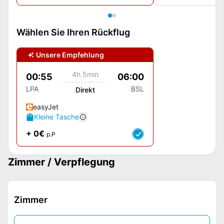
Wählen Sie Ihren Rückflug
Unsere Empfehlung
4h 5min
00:55
06:00
LPA
BSL
Direkt
easyJet
Kleine Tasche
+ 0€
p.P
Zimmer / Verpflegung
Zimmer