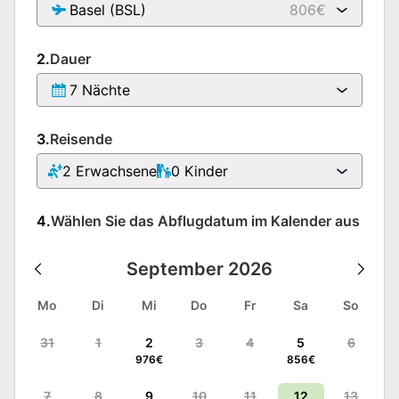
Basel (BSL)
806€
2.
Dauer
7 Nächte
3.
Reisende
2
Erwachsene
0
Kinder
4.
Wählen Sie das Abflugdatum im Kalender aus
September
2026
Mo
Di
Mi
Do
Fr
Sa
So
31
1
2
3
4
5
6
976
€
856
€
7
8
9
10
11
12
13