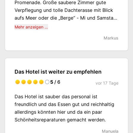
Promenade. Große saubere Zimmer gute
Verpflegung und tolle Dachterasse mit Blick
aufs Meer oder die „Berge“ - Mi und Samstag
Markt gegenüber
Mehr anzeigen …
Markus
Das Hotel ist weiter zu empfehlen
5
/ 6
vor
17 Tage
Das Hotel ist sauber das personal ist
freundlich und das Essen gut und reichhaltig
allerdings könnten hier und da ein paar
Schönheitsreparaturen gemacht werden.
Manuela