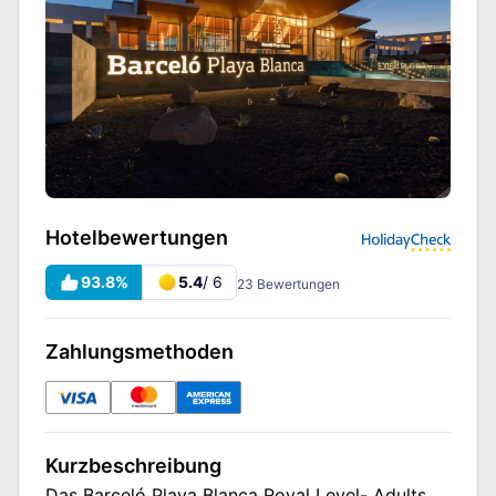
Hotelbewertungen
93.8
%
5.4
/ 6
23
Bewertungen
Zahlungsmethoden
Kurzbeschreibung
Das Barceló Playa Blanca Royal Level- Adults