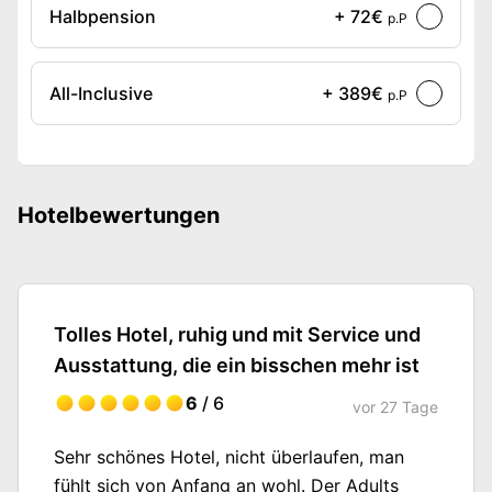
Halbpension
+ 72€
p.P
All-Inclusive
+ 389€
p.P
Hotelbewertungen
Tolles Hotel, ruhig und mit Service und
Ausstattung, die ein bisschen mehr ist
6
/ 6
vor
27 Tage
Sehr schönes Hotel, nicht überlaufen, man
fühlt sich von Anfang an wohl. Der Adults