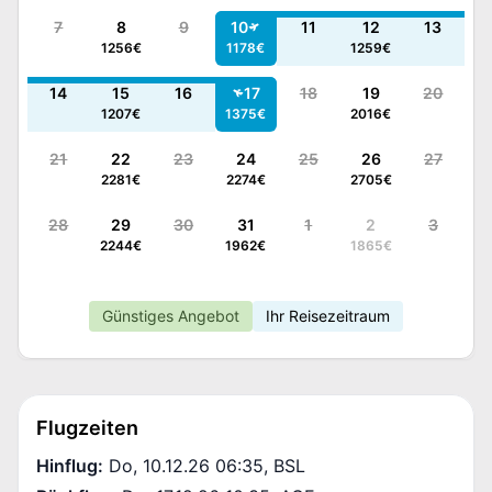
7
8
9
10
11
12
13
1256
€
1178
€
1259
€
14
15
16
17
18
19
20
1207
€
1375
€
2016
€
21
22
23
24
25
26
27
2281
€
2274
€
2705
€
28
29
30
31
1
2
3
2244
€
1962
€
1865
€
Günstiges Angebot
Ihr Reisezeitraum
Flugzeiten
Hinflug
:
Do, 10.12.26 06:35
,
BSL