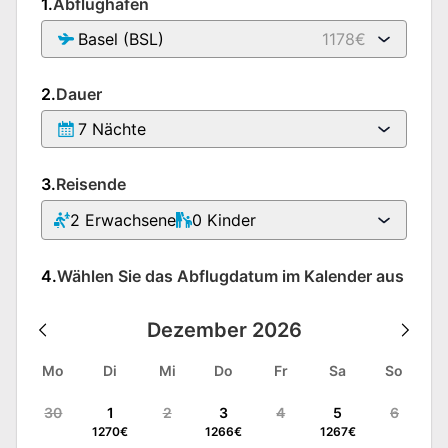
1.
Abflughafen
Basel (BSL)
1178€
2.
Dauer
7 Nächte
3.
Reisende
2
Erwachsene
0
Kinder
4.
Wählen Sie das Abflugdatum im Kalender aus
Dezember
2026
Mo
Di
Mi
Do
Fr
Sa
So
30
1
2
3
4
5
6
1270
€
1266
€
1267
€