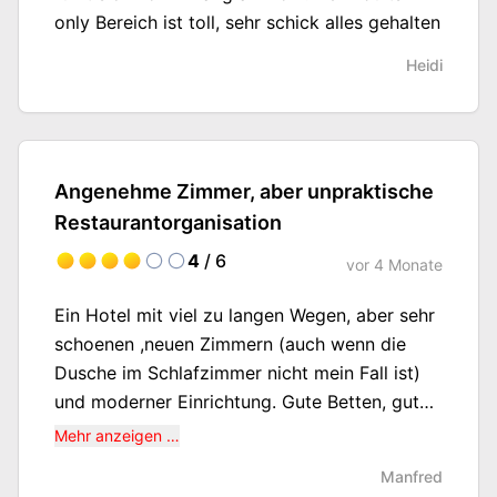
only Bereich ist toll, sehr schick alles gehalten
Heidi
Angenehme Zimmer, aber unpraktische
Restaurantorganisation
4
/ 6
vor
4 Monate
Ein Hotel mit viel zu langen Wegen, aber sehr
schoenen ,neuen Zimmern (auch wenn die
Dusche im Schlafzimmer nicht mein Fall ist)
und moderner Einrichtung. Gute Betten, guter
Schlaf.
Mehr anzeigen …
Manfred