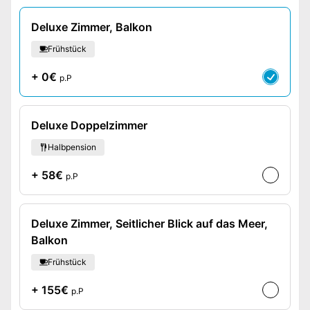
Deluxe Zimmer, Balkon
Frühstück
+ 0€
p.P
Deluxe Doppelzimmer
Halbpension
+ 58€
p.P
Deluxe Zimmer, Seitlicher Blick auf das Meer,
Balkon
Frühstück
+ 155€
p.P