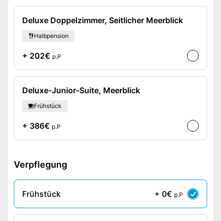
Deluxe Doppelzimmer, Seitlicher Meerblick
Halbpension
+ 202€
p.P
Deluxe-Junior-Suite, Meerblick
Frühstück
+ 386€
p.P
Verpflegung
Frühstück
+ 0€
p.P