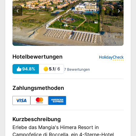
Hotelbewertungen
94.8
%
5.1
/ 6
7
Bewertungen
Zahlungsmethoden
Kurzbeschreibung
Erlebe das Mangia's Himera Resort in
Campofelice di Roccella, ein 4-Sterne-Hotel