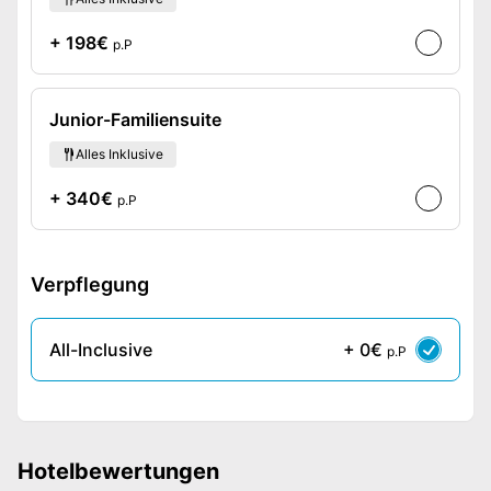
+ 198€
p.P
Junior-Familiensuite
Alles Inklusive
+ 340€
p.P
Verpflegung
All-Inclusive
+ 0€
p.P
Hotelbewertungen