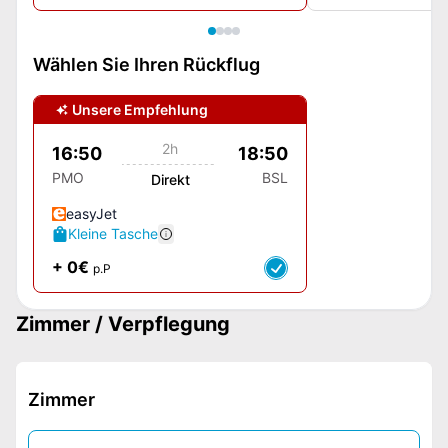
Wählen Sie Ihren Rückflug
Unsere Empfehlung
2h
16:50
18:50
PMO
BSL
Direkt
easyJet
Kleine Tasche
+ 0€
p.P
Zimmer / Verpflegung
Zimmer