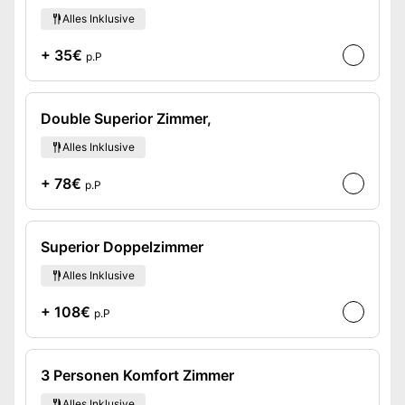
Alles Inklusive
+ 35€
p.P
Double Superior Zimmer,
Alles Inklusive
+ 78€
p.P
Superior Doppelzimmer
Alles Inklusive
+ 108€
p.P
3 Personen Komfort Zimmer
Alles Inklusive