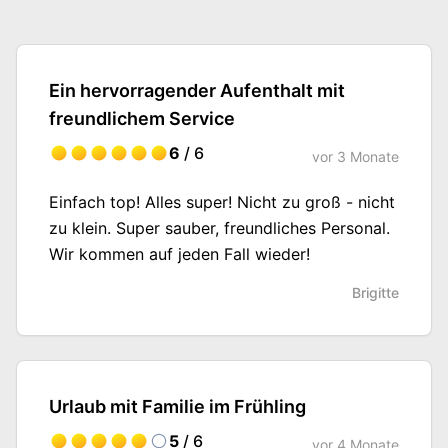
Ein hervorragender Aufenthalt mit
freundlichem Service
6
/ 6
vor
3 Monate
Einfach top! Alles super! Nicht zu groß - nicht
zu klein. Super sauber, freundliches Personal.
Wir kommen auf jeden Fall wieder!
Brigitte
Urlaub mit Familie im Frühling
5
/ 6
vor
4 Monate