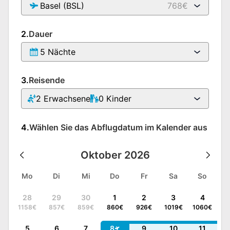
Basel (BSL)
768€
2.
Dauer
5 Nächte
3.
Reisende
2
Erwachsene
0
Kinder
4.
Wählen Sie das Abflugdatum im Kalender aus
Oktober
2026
Mo
Di
Mi
Do
Fr
Sa
So
28
29
30
1
2
3
4
1158
€
857
€
859
€
860
€
926
€
1019
€
1060
€
5
6
7
8
9
10
11